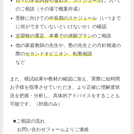
日々の学習内容や進め方、スケジュール
について
のご相談（その場で概案作成）
受験に向けての
中長期のスケジュール
（いつまで
に何ができていないといけないか）の確認
志望校の選定、本番での併願プラン
のご相談
他の家庭教師の先生や、塾の先生との方針相違の
際の
セカンドオピニオ
ン、転塾相談
など
また、模試結果や教材の確認に加え、実際に短時間
お子様を指導させていただき、より正確に理解度状
況を把握・分析し、具体的アドバイスをすることも
可能です。（対面のみ）
■ご相談の流れ
お問い合わせフォームよりご連絡