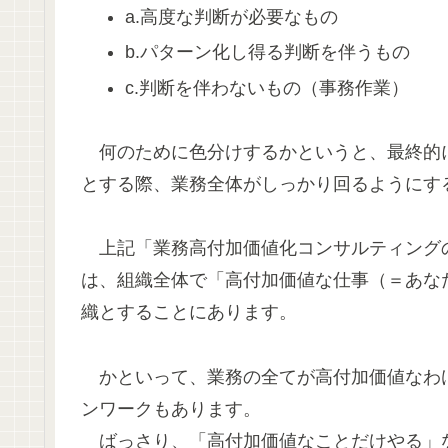
a.高度な判断が必要なもの
b.パターン化し得る判断を伴うもの
c.判断を伴わないもの（事務作業）
何のために色分けするかというと、最終的に
とする際、業務全体がしっかり回るようにす
上記「業務高付加価値化コンサルティング
は、組織全体で「高付加価値な仕事（＝あな
織とすることにあります。
かといって、業務の全てが高付加価値なわ
ンワークもあります。
ばっさり、「高付加価値なことだけやる」