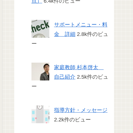
点）
6.4k件のビュー
サポートメニュー・料
金 詳細
2.8k件のビュ
ー
家庭教師 杉本啓太
自己紹介
2.5k件のビュ
ー
指導方針・メッセージ
2.2k件のビュー