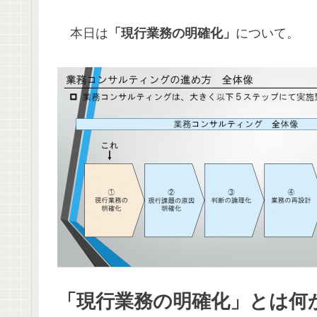
本日は
「現行業務の明確化」
について。
「現行業務の明確化」とは何