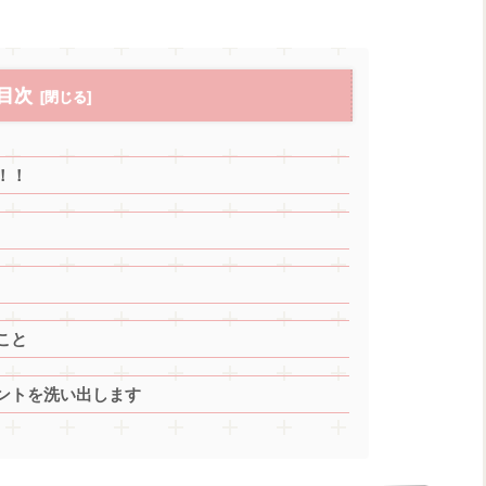
目次
！！
こと
ントを洗い出します