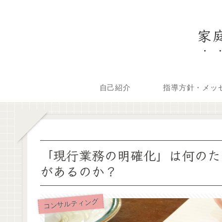
家
自己紹介
指導方針・メッ
「現行業務の明確化」は何のた
があるのか？
コンサルティング