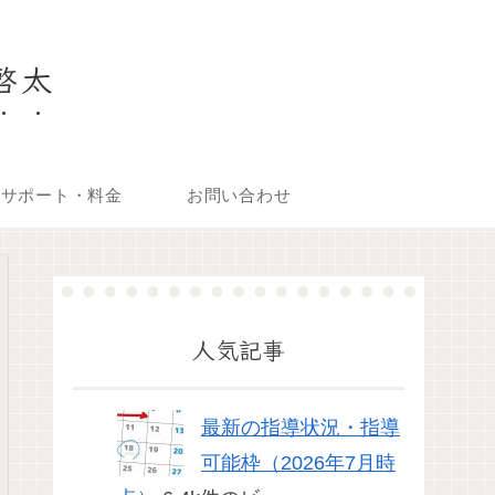
啓太
供サポート・料金
お問い合わせ
人気記事
最新の指導状況・指導
可能枠（2026年7月時