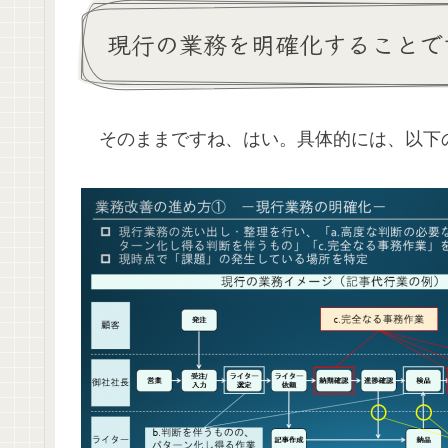
現行の業務を明確化することで
そのままですね、はい。具体的には、以下