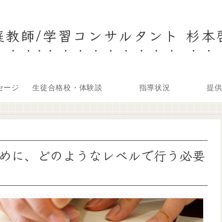
庭教師/学習コンサルタント 杉本
セージ
生徒合格校・体験談
指導状況
提
めに、どのようなレベルで行う必要