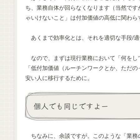
ち、業務自体が回らなくなります（当然です
ゃいけないこと」は付加価値の高低に関わら
あくまで効率化とは、それを適切な手段/適
なので、まずは現行業務において「何をし
「低付加価値（ルーチンワークとか、ただの
安い人に移行するために。
個人でも同じですよー
ちなみに、余談ですが。このような「業務